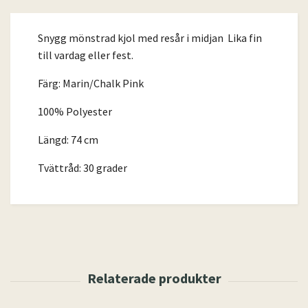
Snygg mönstrad kjol med resår i midjan Lika fin
till vardag eller fest.
Färg: Marin/Chalk Pink
100% Polyester
Längd: 74 cm
Tvättråd: 30 grader