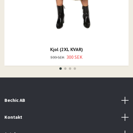
Kjol (2XL KVAR)
300 SEK
599 SEK
Bechic AB
Kontakt