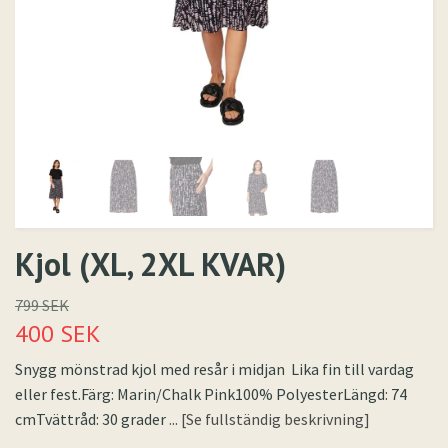
Kjol (XL, 2XL KVAR)
799 SEK
400 SEK
Snygg mönstrad kjol med resår i midjan Lika fin till vardag
eller fest.Färg: Marin/Chalk Pink100% PolyesterLängd: 74
cmTvättråd: 30 grader
... [Se fullständig beskrivning]