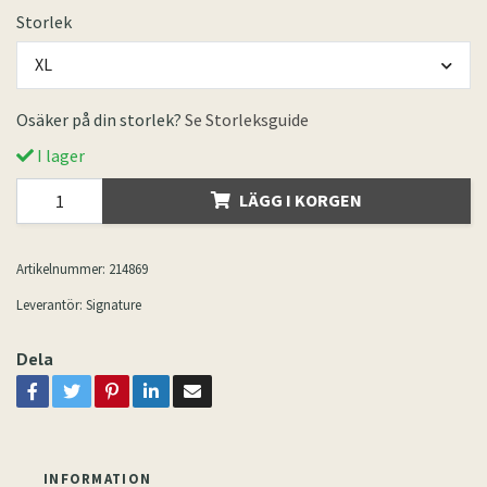
Storlek
XL
Osäker på din storlek?
Se Storleksguide
I lager
LÄGG I KORGEN
Artikelnummer:
214869
Leverantör:
Signature
Dela
INFORMATION