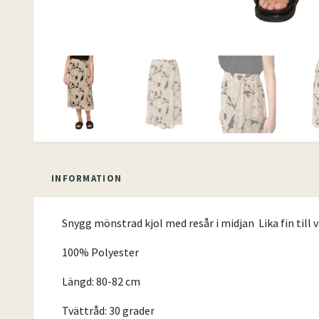
INFORMATION
Snygg mönstrad kjol med resår i midjan Lika fin till va
100% Polyester
Längd: 80-82 cm
Tvättråd: 30 grader