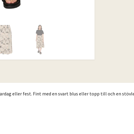
rdag eller fest. Fint med en svart blus eller topp till och en stövl