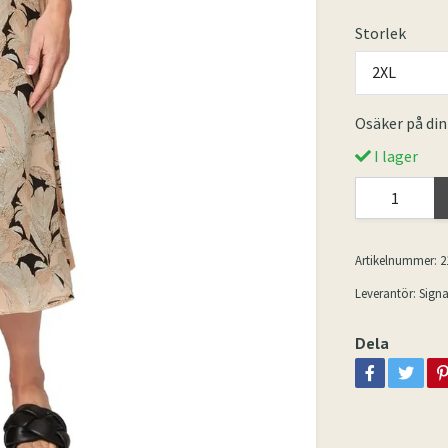
Storlek
2XL
Osäker på din
I lager
Artikelnummer:
2
Leverantör:
Signa
Dela