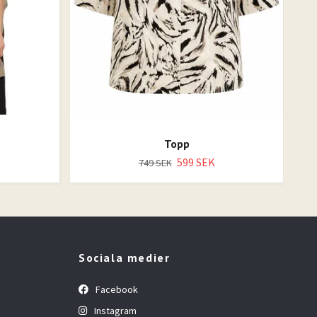
Topp
599 SEK
749 SEK
Sociala medier
Facebook
Instagram