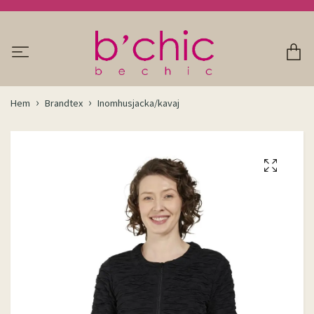
Hem
Brandtex
Inomhusjacka/kavaj