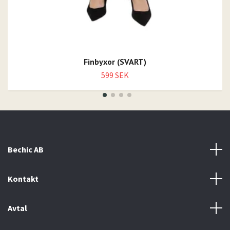
Finbyxor (SVART)
599 SEK
Bechic AB
Kontakt
Avtal