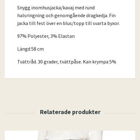
Snygg inomhusjacka/kavaj med rund
halsringning och genomgående dragkedja. Fin
jacka till fest över en blus/topp till svarta byxor.
97% Polyester, 3% Elastan
Längd 58 cm
Tvättråd. 30 grader, tvättpåse. Kan krympa 5%