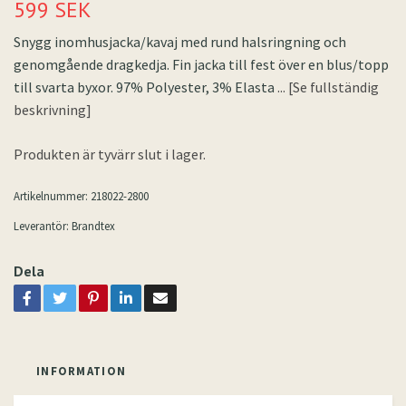
599 SEK
Snygg inomhusjacka/kavaj med rund halsringning och
genomgående dragkedja. Fin jacka till fest över en blus/topp
till svarta byxor. 97% Polyester, 3% Elasta
... [Se fullständig
beskrivning]
Produkten är tyvärr slut i lager.
Artikelnummer:
218022-2800
Leverantör:
Brandtex
Dela
INFORMATION