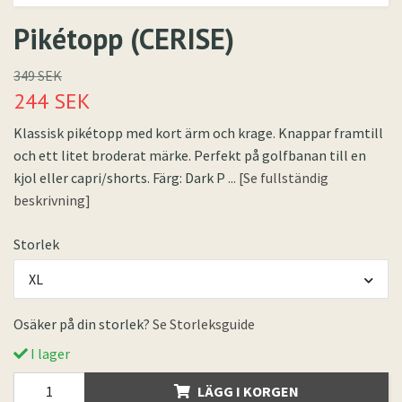
Pikétopp (CERISE)
349 SEK
244 SEK
Klassisk pikétopp med kort ärm och krage. Knappar framtill
och ett litet broderat märke. Perfekt på golfbanan till en
kjol eller capri/shorts. Färg: Dark P
... [Se fullständig
beskrivning]
Storlek
XL
Osäker på din storlek?
Se Storleksguide
I lager
LÄGG I KORGEN