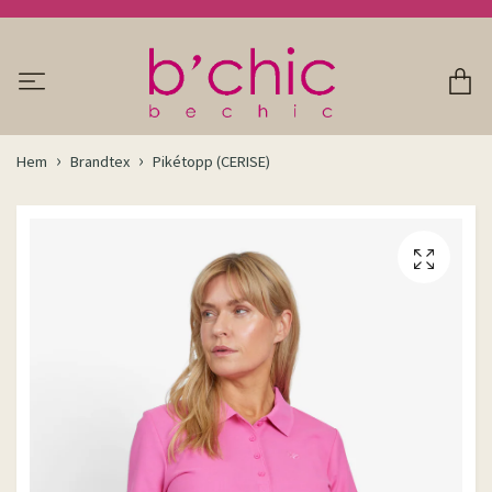
Hem
Brandtex
Pikétopp (CERISE)