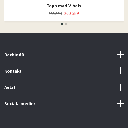
Topp med V-hals
200 SEK
399 SEK
Bechic AB
Kontakt
Avtal
Sociala medier