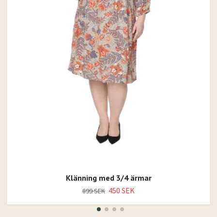
Klänning med 3/4 ärmar
450 SEK
899 SEK