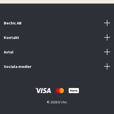
Bechic AB
Kontakt
Avtal
Sociala medier
© 2026 b'chic