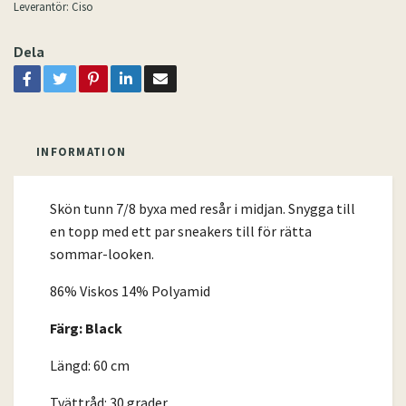
Leverantör:
Ciso
Dela
INFORMATION
Skön tunn 7/8 byxa med resår i midjan. Snygga till
en topp med ett par sneakers till för rätta
sommar-looken.
86% Viskos 14% Polyamid
Färg: Black
Längd: 60 cm
Tvättråd: 30 grader