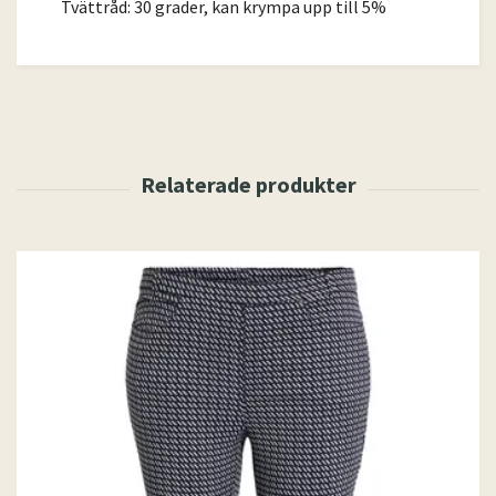
Tvättråd: 30 grader, kan krympa upp till 5%