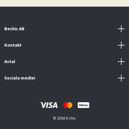
Bechic AB
Kontakt
Avtal
Sociala medier
© 2026 b'chic