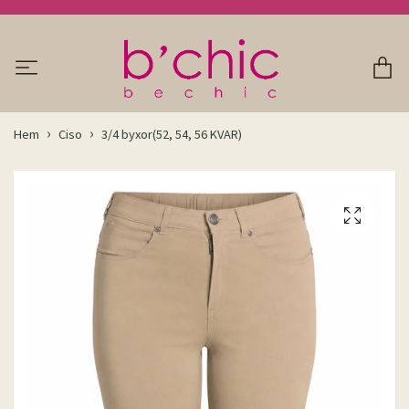
Hem
Ciso
3/4 byxor(52, 54, 56 KVAR)