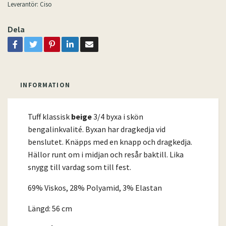
Leverantör:
Ciso
Dela
INFORMATION
Tuff klassisk
beige
3/4 byxa i skön
bengalinkvalité. Byxan har dragkedja vid
benslutet. Knäpps med en knapp och dragkedja.
Hällor runt om i midjan och resår baktill. Lika
snygg till vardag som till fest.
69% Viskos, 28% Polyamid, 3% Elastan
Längd: 56 cm