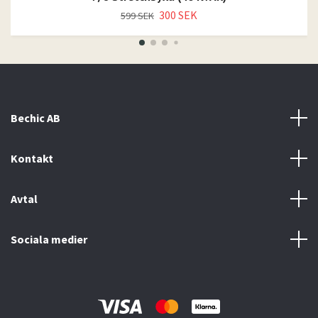
300 SEK
599 SEK
Bechic AB
Kontakt
Avtal
Sociala medier