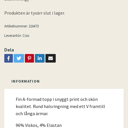
Produkten är tyvärr slut i lager.
Artikelnummer:
216473
Leverantör:
Ciso
Dela
INFORMATION
Fin A-formad topp i snyggt print och skön
kvalitet. Rund halsringning med ett V framtill
och långa ärmar.
96% Viskos, 4% Elastan