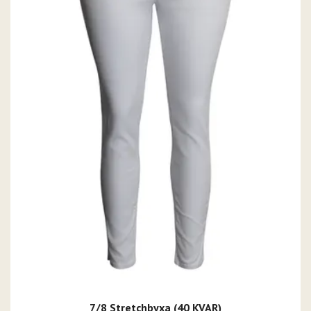
7/8 Stretchbyxa (40 KVAR)