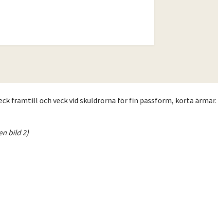
eck framtill och veck vid skuldrorna för fin passform, korta ärmar
n bild 2)