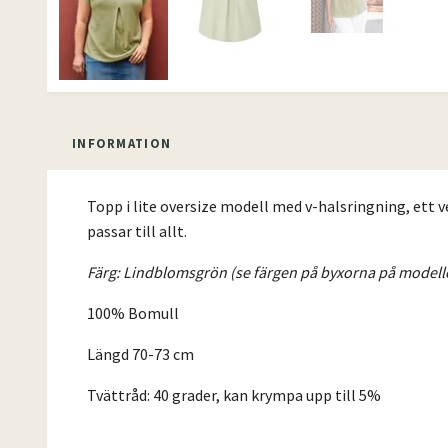
INFORMATION
Topp i lite oversize modell med v-halsringning, ett v
passar till allt.
Färg: Lindblomsgrön (se färgen på byxorna på modelle
100% Bomull
Längd 70-73 cm
Tvättråd: 40 grader, kan krympa upp till 5%