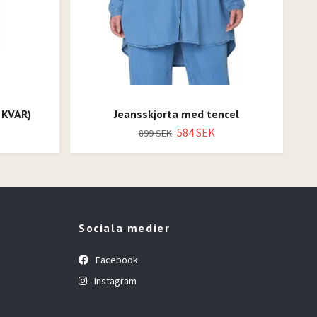
 KVAR)
Jeansskjorta med tencel
584 SEK
899 SEK
Sociala medier
Facebook
Instagram