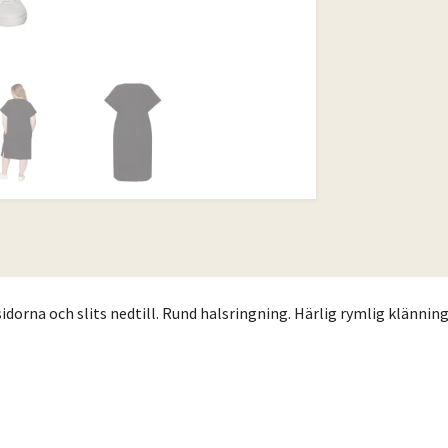
sidorna och slits nedtill. Rund halsringning. Härlig rymlig klänning 