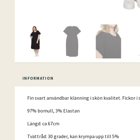
INFORMATION
Fin svart användbar klänning i skön kvalitet. Fickor i 
97% bomull, 3% Elastan
Längd: ca 67cm
Tvättråd: 30 grader, kan krympa upp till 5%