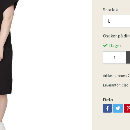
Storlek
L
Osäker på din
I lager
Artikelnummer:
2
Leverantör:
Ciso
Dela