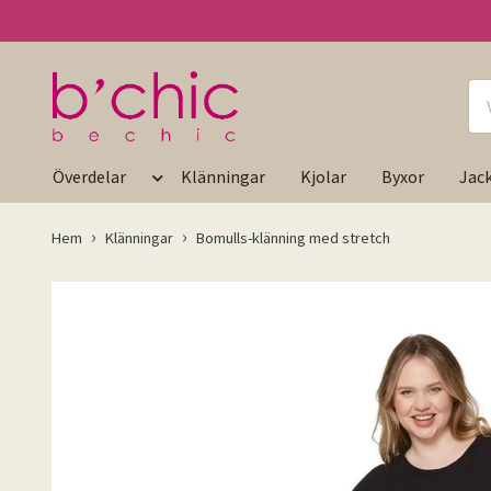
Överdelar
Klänningar
Kjolar
Byxor
Jac
Hem
Klänningar
Bomulls-klänning med stretch