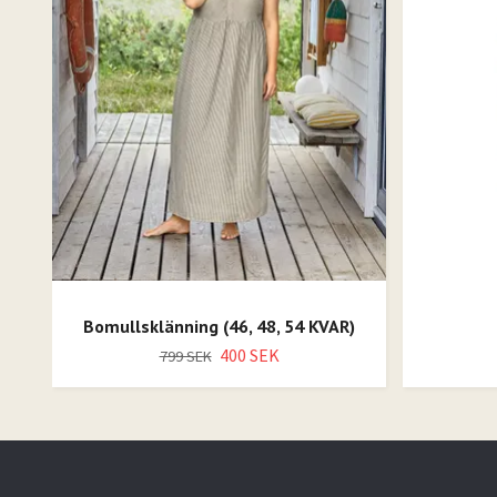
Bomullsklänning (46, 48, 54 KVAR)
400 SEK
799 SEK