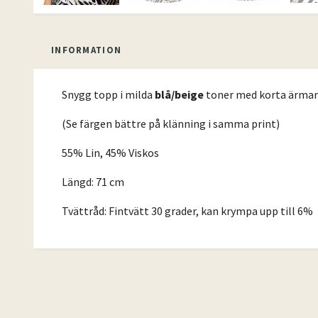
INFORMATION
Snygg topp i milda
blå/beige
toner med korta ärmar 
(Se färgen bättre på klänning i samma print)
55% Lin, 45% Viskos
Längd: 71 cm
Tvättråd: Fintvätt 30 grader, kan krympa upp till 6%