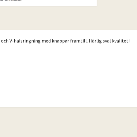
och V-halsringning med knappar framtill. Härlig sval kvalitet!