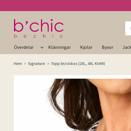
Överdelar
Klänningar
Kjolar
Byxor
Jac
Hem
Signature
Topp lin/viskos (2XL, 4XL KVAR)