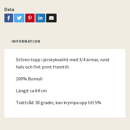
Dela
INFORMATION
Stilren topp i jerseykvalité med 3/4 ärmar, rund
hals och fint print framtill.
100% Bomull
Längd: ca 64 cm
Tvättråd: 30 grader, kan krympa upp till 5%