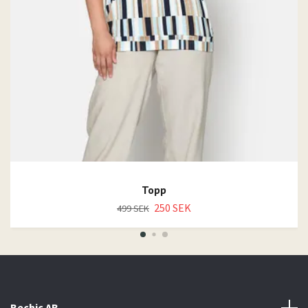
Topp
250 SEK
499 SEK
Bechic AB