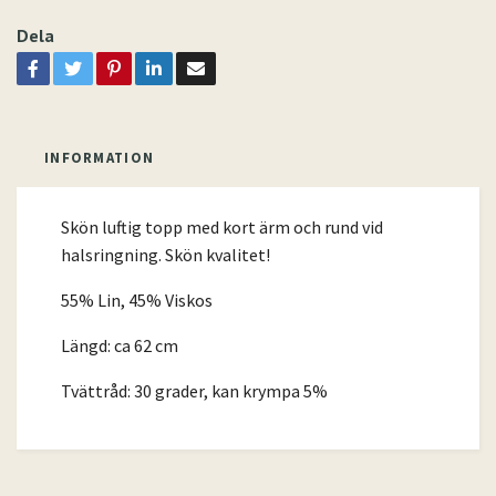
Dela
INFORMATION
Skön luftig topp med kort ärm och rund vid
halsringning. Skön kvalitet!
55% Lin, 45% Viskos
Längd: ca 62 cm
Tvättråd: 30 grader, kan krympa 5%