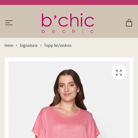
Hem
Signature
Topp lin/viskos