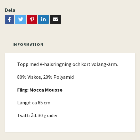
Dela
INFORMATION
Topp med V-halsringning och kort volang-ärm.
80% Viskos, 20% Polyamid
Färg: Mocca Mousse
Längd: ca 65 cm
Tvättråd: 30 grader