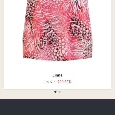
Linne
200 SEK
399 SEK