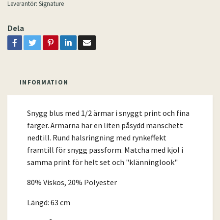
Leverantör:
Signature
Dela
INFORMATION
Snygg blus med 1/2 ärmar i snyggt print och fina
färger. Ärmarna har en liten påsydd manschett
nedtill. Rund halsringning med rynkeffekt
framtill för snygg passform. Matcha med kjol i
samma print för helt set och "klänninglook"
80% Viskos, 20% Polyester
Längd: 63 cm