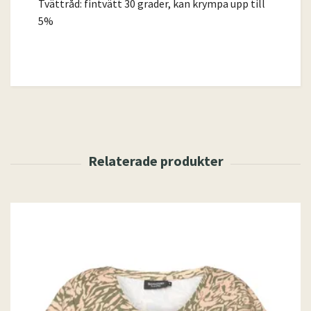
Tvättråd: fintvätt 30 grader, kan krympa upp till
5%