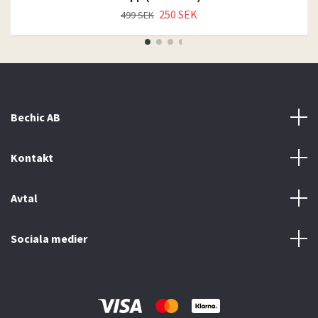
250 SEK
499 SEK
Bechic AB
Kontakt
Avtal
Sociala medier