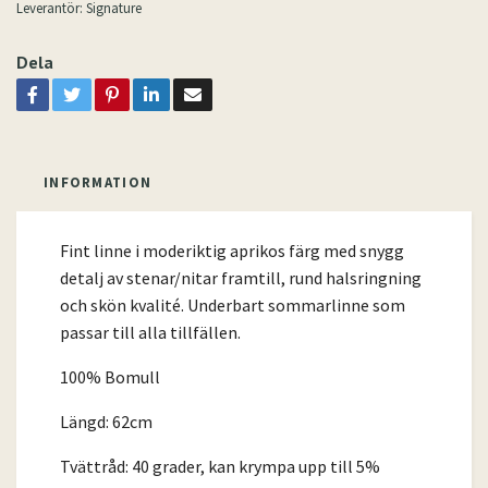
Leverantör:
Signature
Dela
INFORMATION
Fint linne i moderiktig aprikos färg med snygg
detalj av stenar/nitar framtill, rund halsringning
och skön kvalité. Underbart sommarlinne som
passar till alla tillfällen.
100% Bomull
Längd: 62cm
Tvättråd: 40 grader, kan krympa upp till 5%