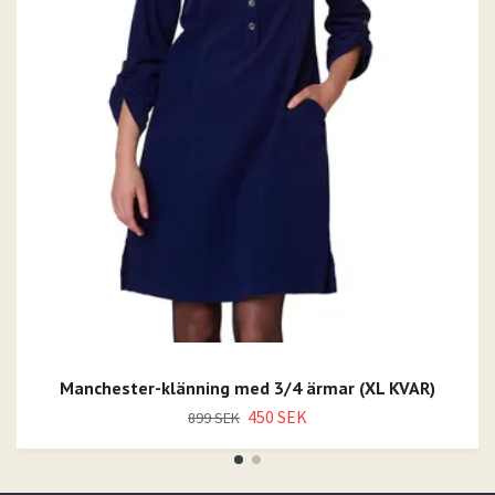
Manchester-klänning med 3/4 ärmar (XL KVAR)
450 SEK
899 SEK