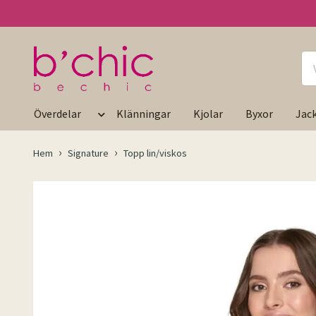
Överdelar
Klänningar
Kjolar
Byxor
Jac
Hem
Signature
Topp lin/viskos