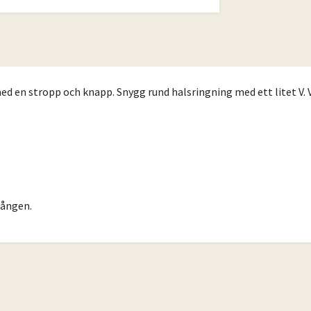
 en stropp och knapp. Snygg rund halsringning med ett litet V. Ve
gången.