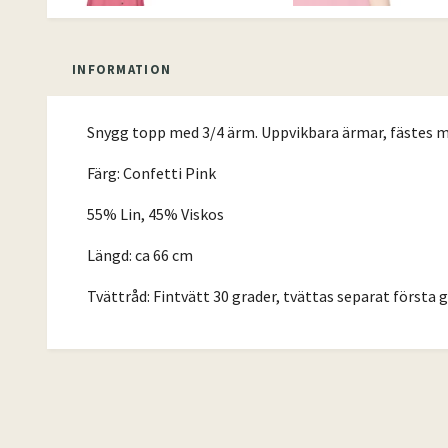
INFORMATION
Snygg topp med 3/4 ärm. Uppvikbara ärmar, fästes med
Färg: Confetti Pink
55% Lin, 45% Viskos
Längd: ca 66 cm
Tvättråd: Fintvätt 30 grader, tvättas separat första 