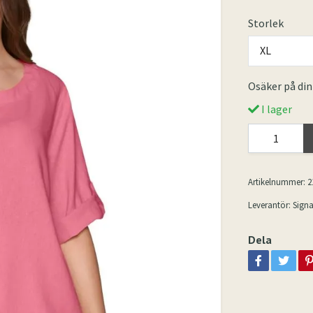
Storlek
XL
Osäker på din
I lager
Artikelnummer:
2
Leverantör:
Signa
Dela