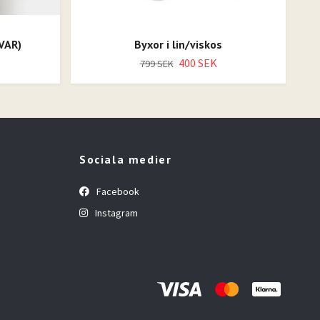
VAR)
Byxor i lin/viskos
400 SEK
799 SEK
Sociala medier
Facebook
Instagram