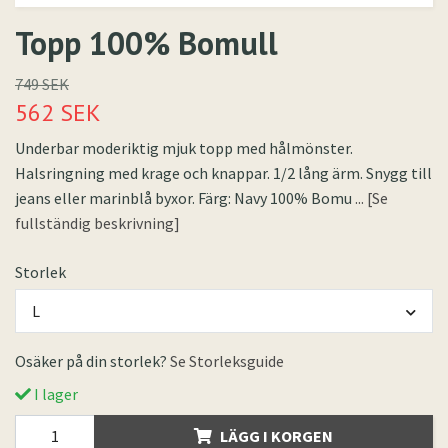
Topp 100% Bomull
749 SEK
562 SEK
Underbar moderiktig mjuk topp med hålmönster.
Halsringning med krage och knappar. 1/2 lång ärm. Snygg till
jeans eller marinblå byxor. Färg: Navy 100% Bomu
... [Se
fullständig beskrivning]
Storlek
L
Osäker på din storlek?
Se Storleksguide
I lager
LÄGG I KORGEN