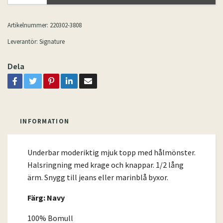
Artikelnummer:
220302-3808
Leverantör:
Signature
Dela
INFORMATION
Underbar moderiktig mjuk topp med hålmönster.
Halsringning med krage och knappar. 1/2 lång
ärm. Snygg till jeans eller marinblå byxor.
Färg: Navy
100% Bomull