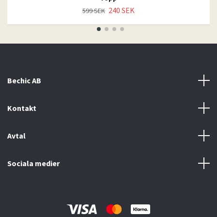
240 SEK
599 SEK
Bechic AB
Kontakt
Avtal
Sociala medier