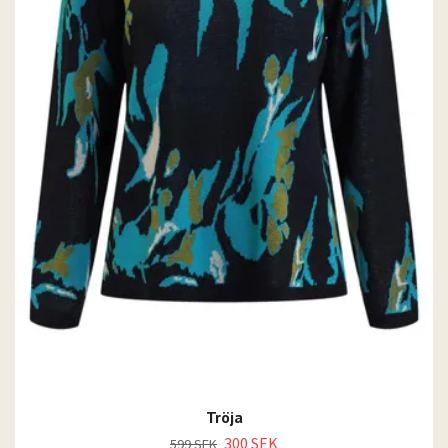
Tröja
300 SEK
599 SEK