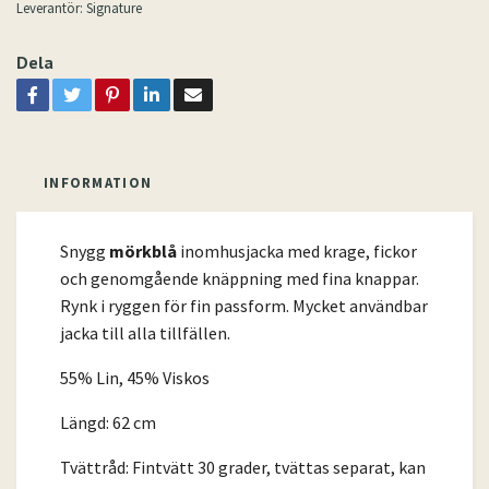
Leverantör:
Signature
Dela
INFORMATION
Snygg
mörkblå
inomhusjacka med krage, fickor
och genomgående knäppning med fina knappar.
Rynk i ryggen för fin passform. Mycket användbar
jacka till alla tillfällen.
55% Lin, 45% Viskos
Längd: 62 cm
Tvättråd: Fintvätt 30 grader, tvättas separat, kan