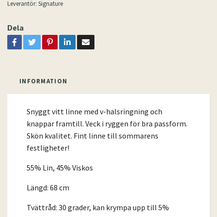
Leverantör:
Signature
Dela
INFORMATION
Snyggt vitt linne med v-halsringning och
knappar framtill. Veck i ryggen för bra passform.
Skön kvalitet. Fint linne till sommarens
festligheter!
55% Lin, 45% Viskos
Längd: 68 cm
Tvättråd: 30 grader, kan krympa upp till 5%