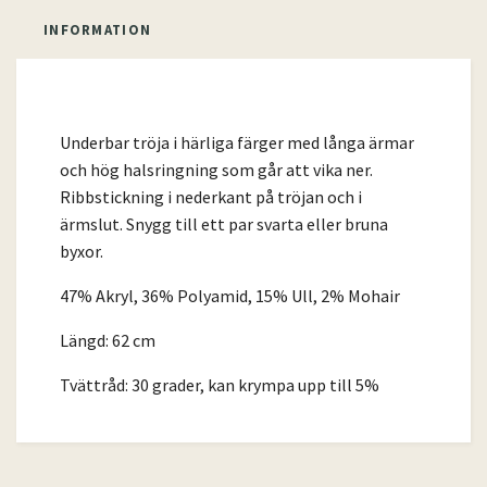
INFORMATION
Underbar tröja i härliga färger med långa ärmar
och hög halsringning som går att vika ner.
Ribbstickning i nederkant på tröjan och i
ärmslut. Snygg till ett par svarta eller bruna
byxor.
47% Akryl, 36% Polyamid, 15% Ull, 2% Mohair
Längd: 62 cm
Tvättråd: 30 grader, kan krympa upp till 5%