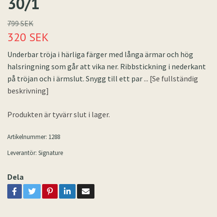
30/1
799 SEK
320 SEK
Underbar tröja i härliga färger med långa ärmar och hög
halsringning som går att vika ner. Ribbstickning i nederkant
på tröjan och i ärmslut. Snygg till ett par
... [Se fullständig
beskrivning]
Produkten är tyvärr slut i lager.
Artikelnummer:
1288
Leverantör:
Signature
Dela