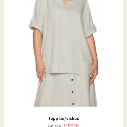
Topp lin/viskos
519 SEK
649 SEK