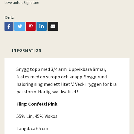
Leverantör:
Signature
Dela
INFORMATION
Snygg topp med 3/4 ärm. Uppvikbara ärmar,
fästes med en stropp och knapp. Snygg rund
halsringning med ett litet V. Veck i ryggen för bra
passform. Härlig sval kvalitet!
Färg: Confetti Pink
55% Lin, 45% Viskos
Längd: ca 65 cm