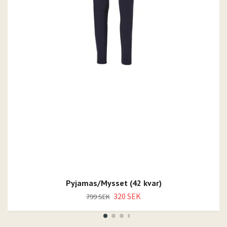
Pyjamas/Mysset (42 kvar)
320 SEK
799 SEK