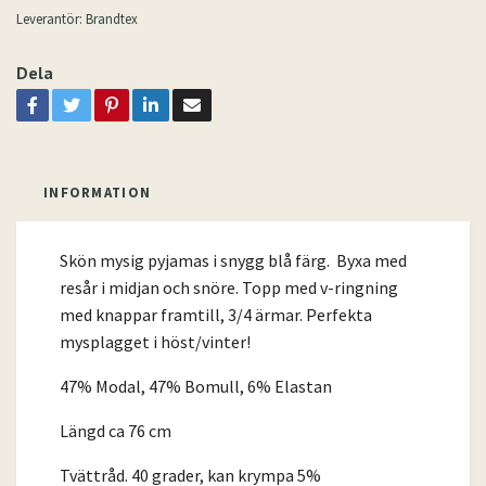
Leverantör:
Brandtex
Dela
INFORMATION
Skön mysig pyjamas i snygg blå färg.
Byxa med
resår i midjan och snöre. Topp med v-ringning
med knappar framtill, 3/4 ärmar. Perfekta
mysplagget i höst/vinter!
47% Modal, 47% Bomull, 6% Elastan
Längd ca 76 cm
Tvättråd. 40 grader, kan krympa 5%