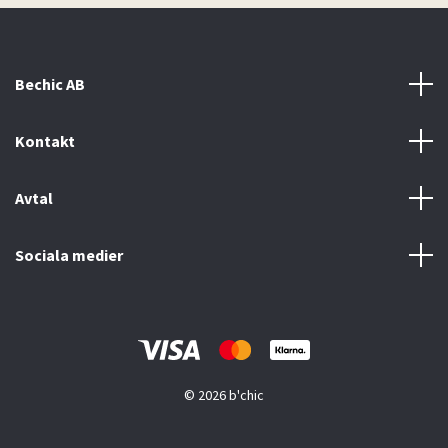
Bechic AB
Kontakt
Avtal
Sociala medier
© 2026 b'chic