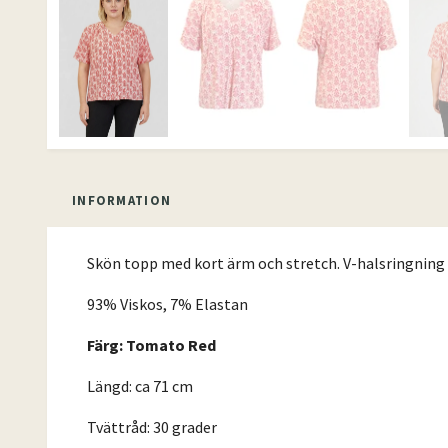
INFORMATION
Skön topp med kort ärm och stretch. V-halsringning och
93% Viskos, 7% Elastan
Färg: Tomato Red
Längd: ca 71 cm
Tvättråd: 30 grader