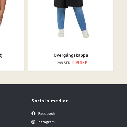
R)
Övergångskappa
909 SEK
1 299 SEK
Sociala medier
Facebook
Instagram