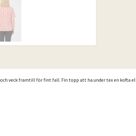
 veck framtill för fint fall. Fin topp att ha under tex en kofta el