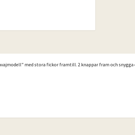
ajmodell" med stora fickor framtill. 2 knappar fram och snygga de