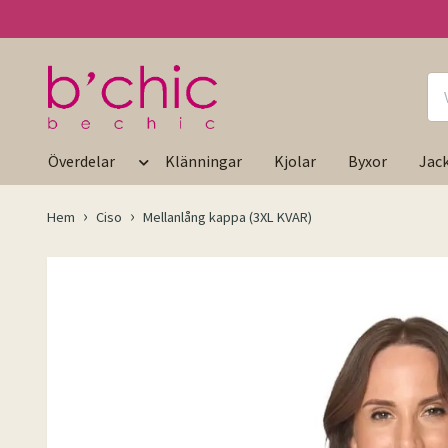
Överdelar
Klänningar
Kjolar
Byxor
Jac
Hem
Ciso
Mellanlång kappa (3XL KVAR)