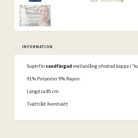
INFORMATION
Superfin
sandfärgad
mellanlång ofodrad kappa i "kav
91% Polyester 9% Rayon
Längd ca 85 cm
Tvättråd: Kemtvätt