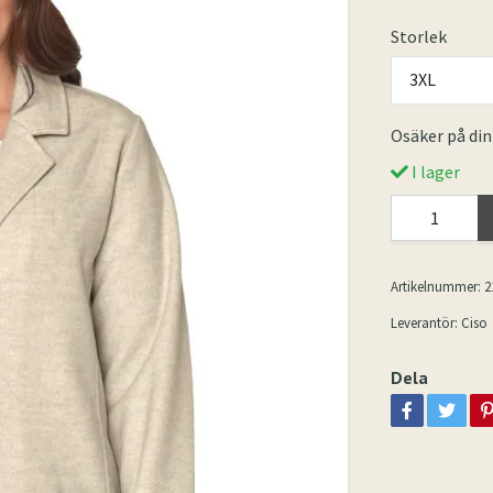
Storlek
3XL
Osäker på din
I lager
Artikelnummer:
2
Leverantör:
Ciso
Dela