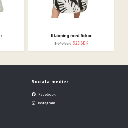
r
Klänning med fickor
525 SEK
1 049 SEK
Sociala medier
Facebook
Instagram