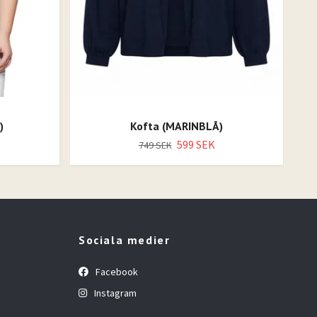
)
Kofta (MARINBLÅ)
599 SEK
749 SEK
Sociala medier
Facebook
Instagram