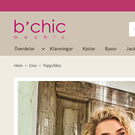
Överdelar
Klänningar
Kjolar
Byxor
Jac
Hem
Ciso
Topp/blus