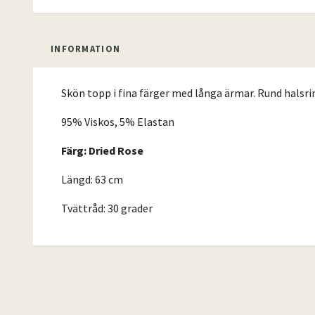
INFORMATION
Skön topp i fina färger med långa ärmar. Rund halsring
95% Viskos, 5% Elastan
Färg: Dried Rose
Längd: 63 cm
Tvättråd: 30 grader