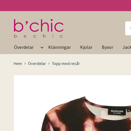
Överdelar
Klänningar
Kjolar
Byxor
Jac
Hem
Överdelar
Topp med resår