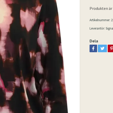
Produkten är t
Artikelnummer:
2
Leverantör:
Signa
Dela