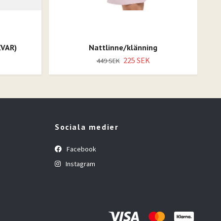
KVAR)
Nattlinne/klänning
225 SEK
449 SEK
Sociala medier
Facebook
Instagram