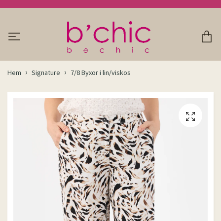
Hem
Signature
7/8 Byxor i lin/viskos