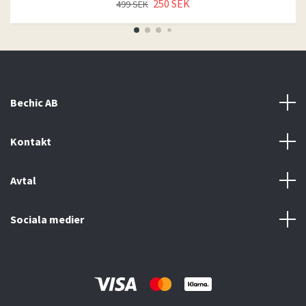
250 SEK
499 SEK
Bechic AB
Kontakt
Avtal
Sociala medier