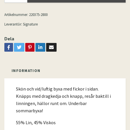
Artikelnummer:
220375-2800
Leverantör:
Signature
Dela
INFORMATION
Skön och vid/luftig byxa med fickor i sidan.
Knäpps med dragkedja och knapp, resår baktill i
linningen, hällor runt om. Underbar
sommarbyxa!
55% Lin, 45% Viskos