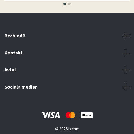
Bechic AB
Kontakt
Avtal
Sociala medier
© 2026 b'chic