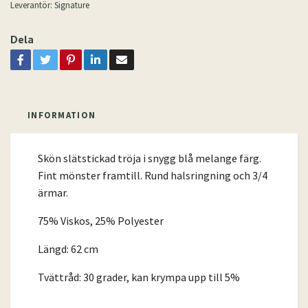
Leverantör:
Signature
Dela
INFORMATION
Skön slätstickad tröja i snygg blå melange färg.
Fint mönster framtill. Rund halsringning och 3/4
ärmar.
75% Viskos, 25% Polyester
Längd: 62 cm
Tvättråd: 30 grader, kan krympa upp till 5%