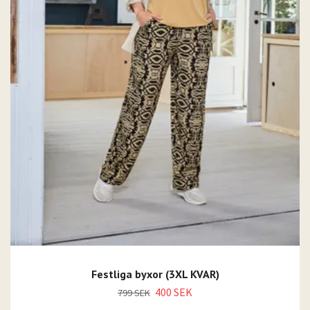
Festliga byxor (3XL KVAR)
400 SEK
799 SEK