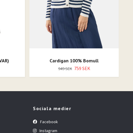
VAR)
Cardigan 100% Bomull
759 SEK
949 SEK
Sociala medier
Facebook
Instagram