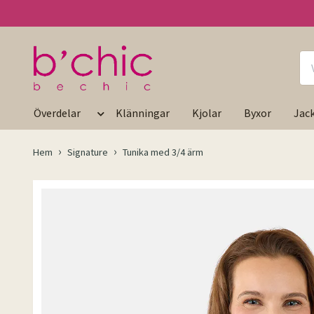
Överdelar
Klänningar
Kjolar
Byxor
Jac
Hem
Signature
Tunika med 3/4 ärm