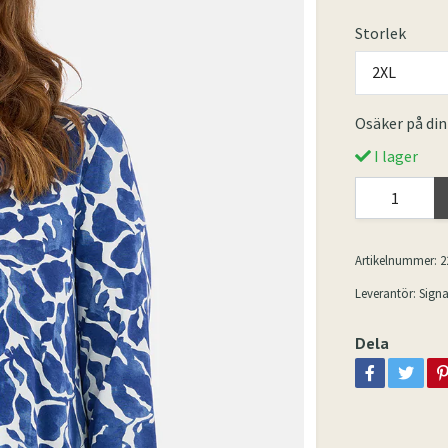
Storlek
2XL
Osäker på din
I lager
Artikelnummer:
2
Leverantör:
Signa
Dela