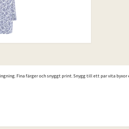
ngning. Fina färger och snyggt print. Snygg till ett par vita byxor e