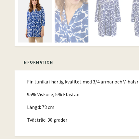
INFORMATION
Fin tunika i härlig kvalitet med 3/4 ärmar och V-halsri
95% Viskose, 5% Elastan
Längd: 78 cm
Tvättråd: 30 grader