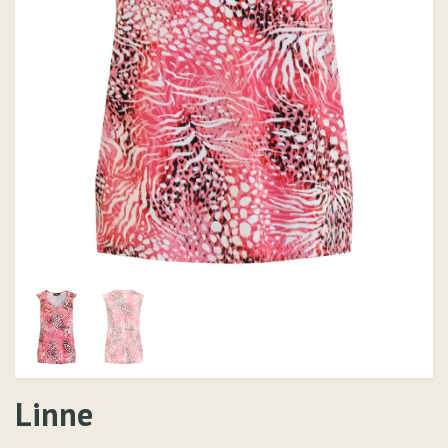
Linne