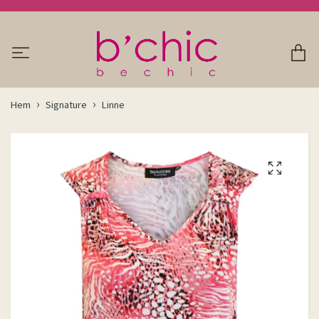
Hem
Signature
Linne