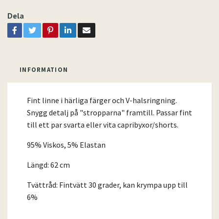
Dela
INFORMATION
Fint linne i härliga färger och V-halsringning.
Snygg detalj på "stropparna" framtill. Passar fint
till ett par svarta eller vita capribyxor/shorts.
95% Viskos, 5% Elastan
Längd: 62 cm
Tvättråd: Fintvätt 30 grader, kan krympa upp till
6%