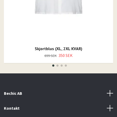
Skjortblus (XL, 2XL KVAR)
350 SEK
699 SEK
Bechic AB
Kontakt