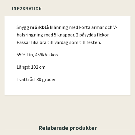
INFORMATION
Snygg
mörkblå
klänning med korta ärmar och V-
halsringning med 5 knappar. 2 påsydda fickor.
Passar lika bra till vardag som till festen.
55% Lin, 45% Viskos
Längd: 102 cm
Tvättråd: 30 grader