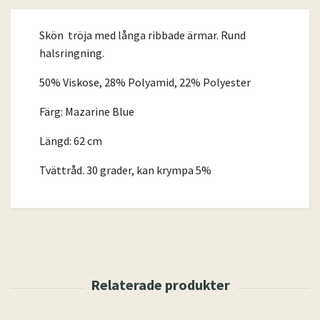
Skön tröja med långa ribbade ärmar. Rund
halsringning.
50% Viskose, 28% Polyamid, 22% Polyester
Färg: Mazarine Blue
Längd: 62 cm
Tvättråd. 30 grader, kan krympa 5%