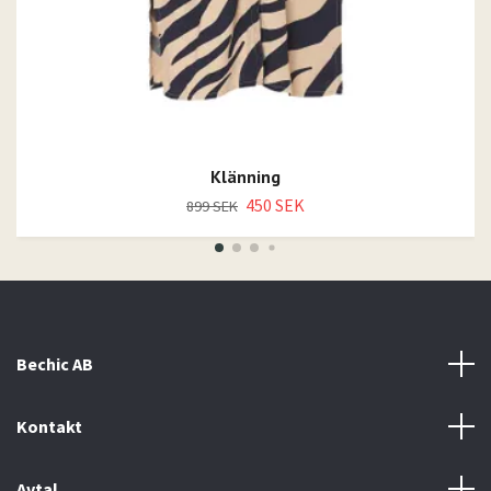
Klänning
450 SEK
899 SEK
Bechic AB
Kontakt
Avtal