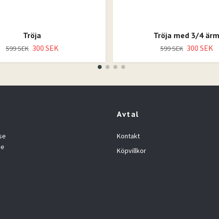
Tröja
Tröja med 3/4 är
300 SEK
300 SEK
599 SEK
599 SEK
Avtal
se
Kontakt
se
Köpvillkor