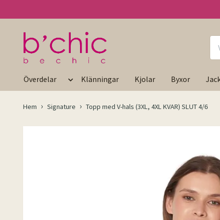
Överdelar
Klänningar
Kjolar
Byxor
Jac
Hem
Signature
Topp med V-hals (3XL, 4XL KVAR) SLUT 4/6