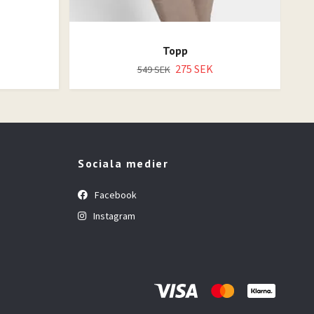
m
Topp
275 SEK
549 SEK
Sociala medier
Facebook
Instagram