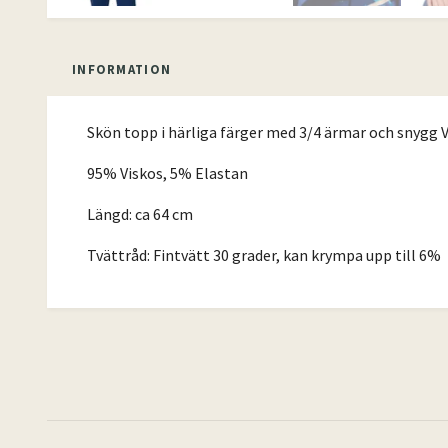
INFORMATION
Skön topp i härliga färger med 3/4 ärmar och snygg V-h
95% Viskos, 5% Elastan
Längd: ca 64 cm
Tvättråd: Fintvätt 30 grader, kan krympa upp till 6%