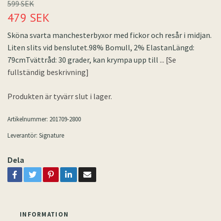
599 SEK
479 SEK
Sköna svarta manchesterbyxor med fickor och resår i midjan.
Liten slits vid benslutet.98% Bomull, 2% ElastanLängd:
79cmTvättråd: 30 grader, kan krympa upp till
... [Se
fullständig beskrivning]
Produkten är tyvärr slut i lager.
Artikelnummer:
201709-2800
Leverantör:
Signature
Dela
INFORMATION