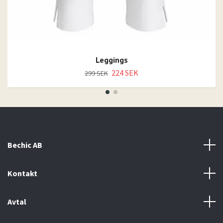
Leggings
224 SEK
299 SEK
Bechic AB
Kontakt
Avtal