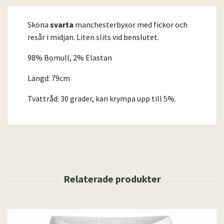
Sköna
svarta
manchesterbyxor med fickor och
resår i midjan. Liten slits vid benslutet.
98% Bomull, 2% Elastan
Längd: 79cm
Tvättråd: 30 grader, kan krympa upp till 5%.