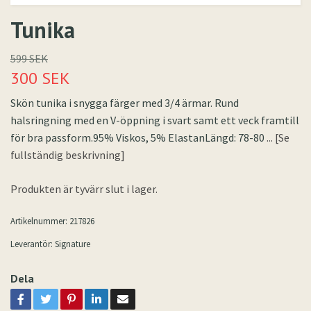
Tunika
599 SEK
300 SEK
Skön tunika i snygga färger med 3/4 ärmar. Rund
halsringning med en V-öppning i svart samt ett veck framtill
för bra passform.95% Viskos, 5% ElastanLängd: 78-80
... [Se
fullständig beskrivning]
Produkten är tyvärr slut i lager.
Artikelnummer:
217826
Leverantör:
Signature
Dela