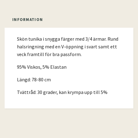
INFORMATION
Skön tunika i snygga färger med 3/4 ärmar. Rund
halsringning med en V-öppning i svart samt ett
veck framtill för bra passform.
95% Viskos, 5% Elastan
Längd: 78-80 cm
Tvättråd: 30 grader, kan krympa upp till 5%